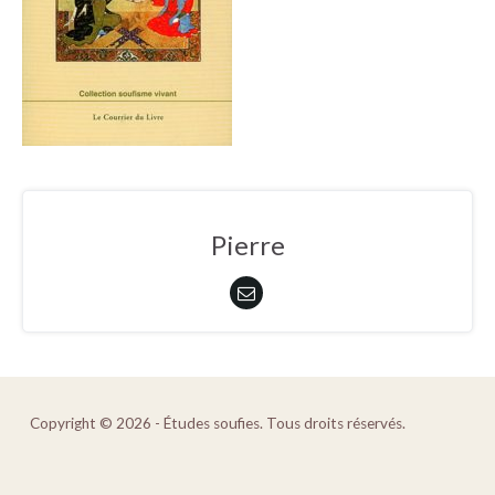
Pierre
Copyright © 2026 - Études soufies. Tous droits réservés.