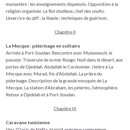
monastère ; les enseignements dispensés. Opposition à la
religion organisée. Le Roi studieux, chef des soufis.
L’exercice du qiff ; la litanie ; techniques de guérison.
Chapitre II
La Mecque : pèlerinage en solitaire
Arrivée à Port-Soudan. Rencontre avec Mutawassit, le
passeur. Traversée de la mer Rouge. Nuit dans le désert, aux
portes de Djeddah. Abdallah le Cordonnier. J’entre à La
Mecque avec Murad, fils d’Abdallah. La prière du
pèlerinage. Description de la grande mosquée de La
Mecque. La station d’Abraham, les pèlerins, l’atmosphère.
Retour à Djeddah et à Port-Soudan.
Chapitre III
Caravane tunisienne
Vers l’Oasis de Nefta. Hamid, précieux compagnon.