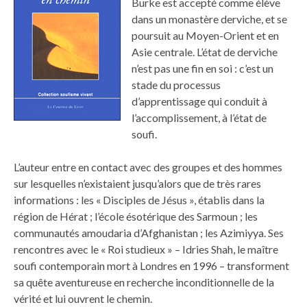
Burke est accepté comme élève
dans un monastère derviche, et se
poursuit au Moyen-Orient et en
Asie centrale. L’état de derviche
n’est pas une fin en soi : c’est un
stade du processus
d’apprentissage qui conduit à
l’accomplissement, à l’état de
soufi.
L’auteur entre en contact avec des groupes et des hommes
sur lesquelles n’existaient jusqu’alors que de très rares
informations : les « Disciples de Jésus », établis dans la
région de Hérat ; l’école ésotérique des Sarmoun ; les
communautés amoudaria d’Afghanistan ; les Azimiyya. Ses
rencontres avec le « Roi studieux » – Idries Shah, le maître
soufi contemporain mort à Londres en 1996 – transforment
sa quête aventureuse en recherche inconditionnelle de la
vérité et lui ouvrent le chemin.