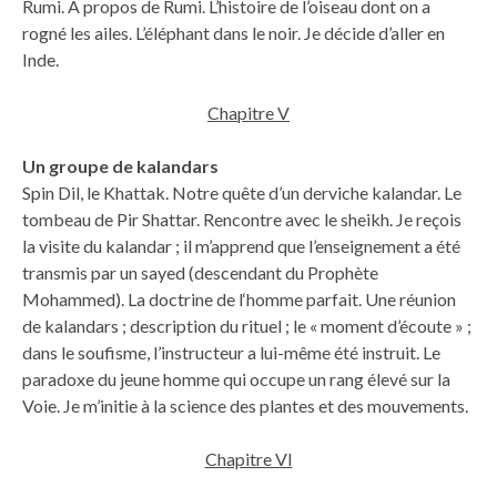
Rumi. À propos de Rumi. L’histoire de l’oiseau dont on a
rogné les ailes. L’éléphant dans le noir. Je décide d’aller en
Inde.
Chapitre V
Un groupe de kalandars
Spin Dil, le Khattak. Notre quête d’un derviche kalandar. Le
tombeau de Pir Shattar. Rencontre avec le sheikh. Je reçois
la visite du kalandar ; il m’apprend que l’enseignement a été
transmis par un sayed (descendant du Prophète
Mohammed). La doctrine de l‘homme parfait. Une réunion
de kalandars ; description du rituel ; le « moment d’écoute » ;
dans le soufisme, l’instructeur a lui-même été instruit. Le
paradoxe du jeune homme qui occupe un rang élevé sur la
Voie. Je m’initie à la science des plantes et des mouvements.
Chapitre VI