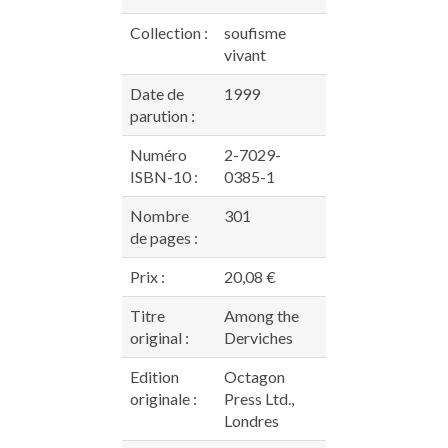
Collection :
soufisme
vivant
Date de
1999
parution :
Numéro
2-7029-
ISBN-10 :
0385-1
Nombre
301
de pages :
Prix :
20,08 €
Titre
Among the
original :
Derviches
Edition
Octagon
originale :
Press Ltd.,
Londres