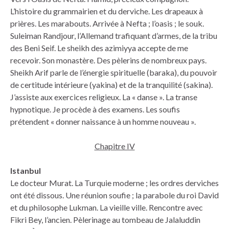
L’histoire du grammairien et du derviche. Les drapeaux à
prières. Les marabouts. Arrivée à Nefta ; l’oasis ; le souk.
Suleiman Randjour, l’Allemand trafiquant d’armes, de la tribu
des Beni Seif. Le sheikh des azimiyya accepte de me
recevoir. Son monastère. Des pèlerins de nombreux pays.
Sheikh Arif parle de l’énergie spirituelle (baraka), du pouvoir
de certitude intérieure (yakina) et de la tranquilité (sakina).
J’assiste aux exercices religieux. La « danse ». La transe
hypnotique. Je procède à des examens. Les soufis
prétendent « donner naissance à un homme nouveau ».
Chapitre IV
Istanbul
Le docteur Murat. La Turquie moderne ; les ordres derviches
ont été dissous. Une réunion soufie ; la parabole du roi David
et du philosophe Lukman. La vieille ville. Rencontre avec
Fikri Bey, l’ancien. Pèlerinage au tombeau de Jalaluddin