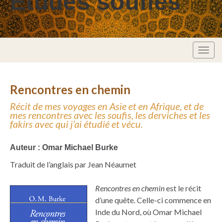
Études soufies
Togg
navig
Rencontres en chemin
Récit de mes voyages en Asie et en Afrique, et de
mes rencontres avec les soufis, les derviches et les
fakirs avec qui j’ai étudié et vécu.
Auteur : Omar Michael Burke
Traduit de l’anglais par Jean Néaumet
Rencontres en chemin
est le récit
d’une quête. Celle-ci commence en
Inde du Nord, où Omar Michael