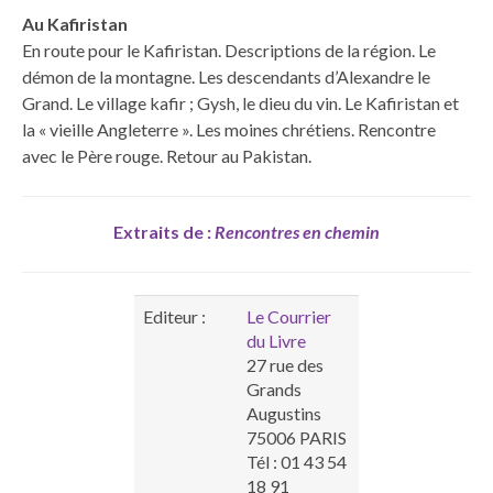
Au Kafiristan
En route pour le Kafiristan. Descriptions de la région. Le
démon de la montagne. Les descendants d’Alexandre le
Grand. Le village kafir ; Gysh, le dieu du vin. Le Kafiristan et
la « vieille Angleterre ». Les moines chrétiens. Rencontre
avec le Père rouge. Retour au Pakistan.
Extraits de :
Rencontres en chemin
Editeur :
Le Courrier
du Livre
27 rue des
Grands
Augustins
75006 PARIS
Tél : 01 43 54
18 91