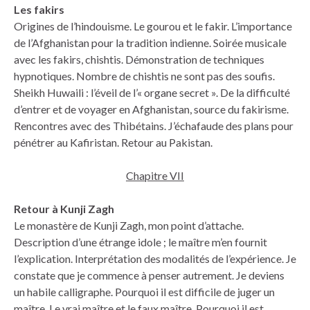
Les fakirs
Origines de l’hindouisme. Le gourou et le fakir. L’importance
de l’Afghanistan pour la tradition indienne. Soirée musicale
avec les fakirs, chishtis. Démonstration de techniques
hypnotiques. Nombre de chishtis ne sont pas des soufis.
Sheikh Huwaili : l’éveil de l’« organe secret ». De la difficulté
d’entrer et de voyager en Afghanistan, source du fakirisme.
Rencontres avec des Thibétains. J’échafaude des plans pour
pénétrer au Kafiristan. Retour au Pakistan.
Chapitre VII
Retour à Kunji Zagh
Le monastère de Kunji Zagh, mon point d’attache.
Description d’une étrange idole ; le maître m’en fournit
l’explication. Interprétation des modalités de l’expérience. Je
constate que je commence à penser autrement. Je deviens
un habile calligraphe. Pourquoi il est difficile de juger un
maître. Le vrai maître et le faux maître. Pourquoi il est