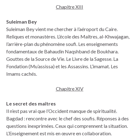
Chapitre XIII
Suleiman Bey
Suleiman Bey vient me chercher à l’aéroport du Caire.
Reliques et monastères. L’école des Maîtres, al-Khwajagan,
l’arrière-plan du phénomène soufi. Les enseignements
fondamentaux de Bahaudin Naqshband de Boukhara.
Gouttes de la Source de Vie. Le Livre de la Sagesse. La
Fondation (Mu’assissa) et les Assassins. L’imamat. Les
Imams cachés.
Chapitre XIV
Le secret des maîtres
Il n’est pas vrai que l’Occident manque de spiritualité.
Bagdad : rencontre avec le chef des soufis. Réponses à des
questions inexprimées. Ceux qui comprennent la situation.
L’Enseignement est mis en œuvre en collaboration.