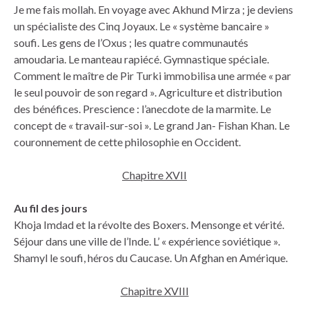
Je me fais mollah. En voyage avec Akhund Mirza ; je deviens
un spécialiste des Cinq Joyaux. Le « système bancaire »
soufi. Les gens de l’Oxus ; les quatre communautés
amoudaria. Le manteau rapiécé. Gymnastique spéciale.
Comment le maître de Pir Turki immobilisa une armée « par
le seul pouvoir de son regard ». Agriculture et distribution
des bénéfices. Prescience : l’anecdote de la marmite. Le
concept de « travail-sur-soi ». Le grand Jan- Fishan Khan. Le
couronnement de cette philosophie en Occident.
Chapitre XVII
Au fil des jours
Khoja Imdad et la révolte des Boxers. Mensonge et vérité.
Séjour dans une ville de l’Inde. L’ « expérience soviétique ».
Shamyl le soufi, héros du Caucase. Un Afghan en Amérique.
Chapitre XVIII