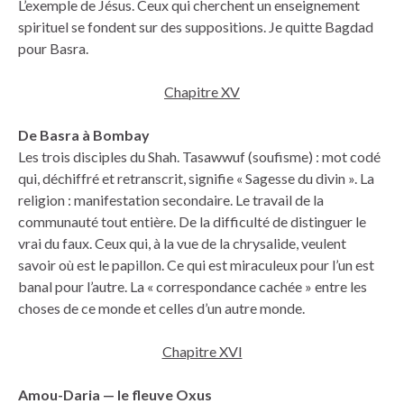
L’exemple de Jésus. Ceux qui cherchent un enseignement
spirituel se fondent sur des suppositions. Je quitte Bagdad
pour Basra.
Chapitre XV
De Basra à Bombay
Les trois disciples du Shah. Tasawwuf (soufisme) : mot codé
qui, déchiffré et retranscrit, signifie « Sagesse du divin ». La
religion : manifestation secondaire. Le travail de la
communauté tout entière. De la difficulté de distinguer le
vrai du faux. Ceux qui, à la vue de la chrysalide, veulent
savoir où est le papillon. Ce qui est miraculeux pour l’un est
banal pour l’autre. La « correspondance cachée » entre les
choses de ce monde et celles d’un autre monde.
Chapitre XVI
Amou-Daria — le fleuve Oxus