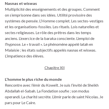
Nasnas et wiswas
Multiplicité des enseignements et des groupes. Comment
on s’emprisonne dans ses idées. Utilité provisoire des
systèmes de pensée. L’Homme complet. Les sectes-vestiges
et les organisations-fossiles. Les rituels. Lois naturelles et
sectes religieuses. Le rôle des prêtres dans les temps
anciens. L’exercice de la baraka consciente. L’emploi de
l’hypnose. Le « travail ». Le phénomène appelé latah en
Malaisie ; les états subjectifs appelés nasnas et wiswas.
L’impatience des élèves.
Chapitre XII
L’homme le plus riche du monde
Rencontre avec l’émir du Koweït. Je suis l’invité de Sheikh
Abdallah el-Sabah. La Fondation soufie ; son modus
operandi. La charité secrète. L’émir parle de saint Nicolas. Je
pars pour Le Caire.