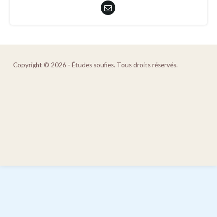
Copyright © 2026 - Études soufies. Tous droits réservés.